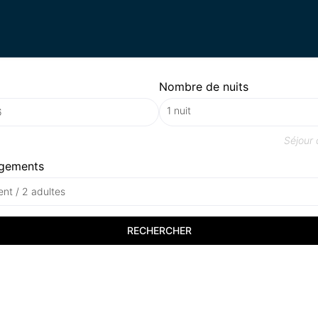
Nombre de nuits
Séjour
gements
nt / 2 adultes